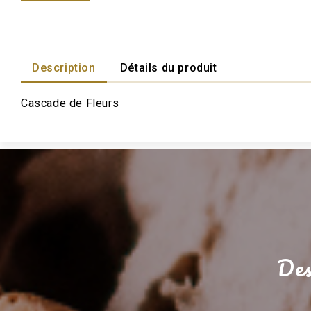
Cr
Description
Détails du produit
Cascade de Fleurs
No
Des