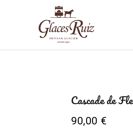
Cascade de Fl
90,00 €