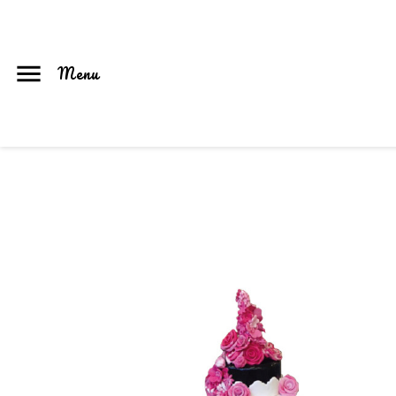

Menu