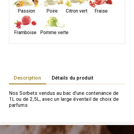
Passion
Poire
Citron vert
Fraise
Framboise
Pomme verte
Description
Détails du produit
Nos Sorbets vendus au bac d'une contenance de
1L ou de 2,5L, avec un large éventail de choix de
parfums
×
Créer une liste d'envies
Nom de la liste d'envies