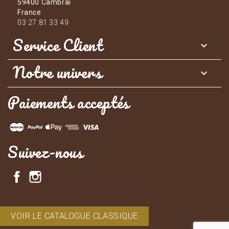
59400 Cambrai
France
03 27 81 33 49
Service Client

Notre univers

Paiements acceptés
Suivez-nous
Facebook
Instagram
VOIR LE CATALOGUE CLASSIQUE