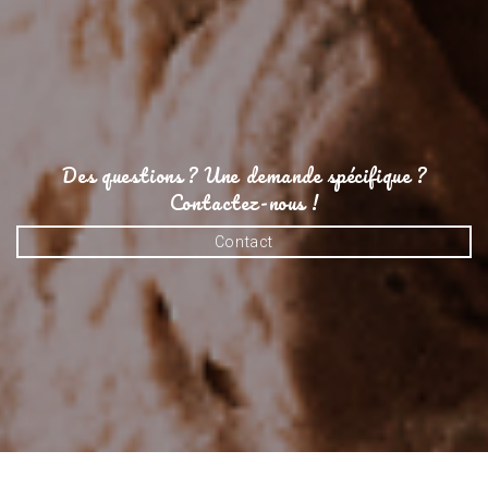
Annuler
Créer une liste d'envies
Des questions ? Une demande spécifique ?
Contactez-nous !
Contact